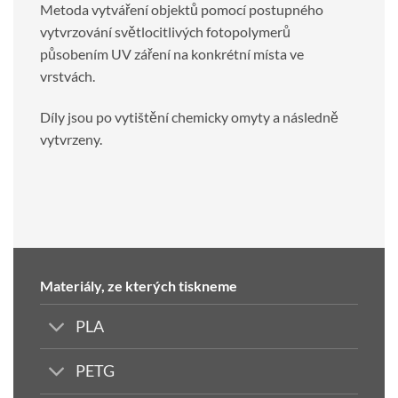
Metoda vytváření objektů pomocí postupného
vytvrzování světlocitlivých fotopolymerů
působením UV záření na konkrétní místa ve
vrstvách.
Díly jsou po vytištění chemicky omyty a následně
vytvrzeny.
Materiály, ze kterých tiskneme
PLA
PETG