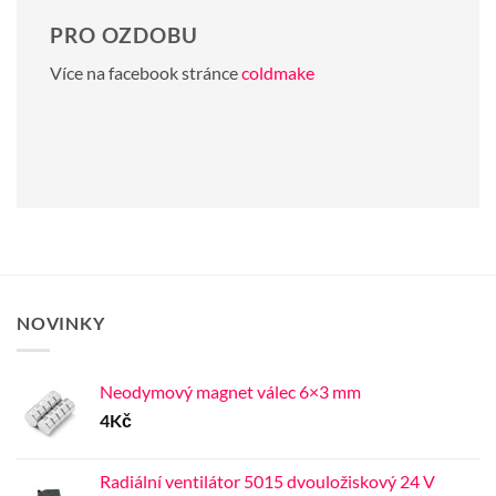
PRO OZDOBU
Více na facebook stránce
coldmake
NOVINKY
Neodymový magnet válec 6×3 mm
4
Kč
Radiální ventilátor 5015 dvouložiskový 24 V