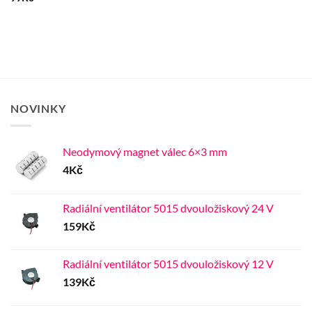
NOVINKY
Neodymový magnet válec 6×3 mm
4
Kč
Radiální ventilátor 5015 dvouložiskový 24 V
159
Kč
Radiální ventilátor 5015 dvouložiskový 12 V
139
Kč